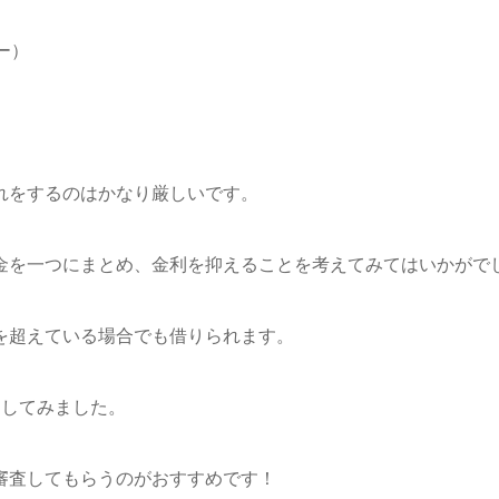
ー）
れをするのはかなり厳しいです。
金を一つにまとめ、金利を抑えることを考えてみてはいかがで
を超えている場合でも借りられます。
選してみました。
審査してもらうのがおすすめです！