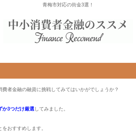
青梅市対応の街金3選！
消費者金融の融資に挑戦してみてはいかがでしょうか？
ずか3つだけ厳選
してみました。
とをおすすめします。